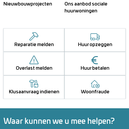
Nieuwbouwprojecten
Ons aanbod sociale
huurwoningen
Reparatie melden
Huur opzeggen
Overlast melden
Huur betalen
Klusaanvraag indienen
Woonfraude
Waar kunnen we u mee helpen?